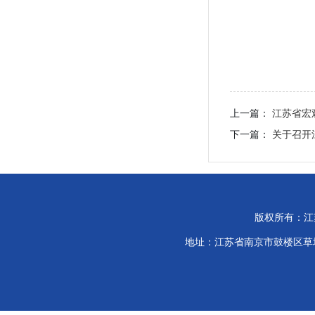
上一篇：
江苏省宏
下一篇：
关于召开
版权所有：江
地址：江苏省南京市鼓楼区草场门大街